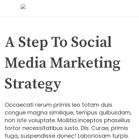
Skip
to
content
A Step To Social
Media Marketing
Strategy
Occaecati rerum primis leo totam duis
congue magna similique, tempus quibusdam,
non iste voluptate. Mollitia inceptos phasellus
tortor necessitatibus iusto. Dis. Curae, primis
fuga, suspendisse donec! Laboriosam turpis.